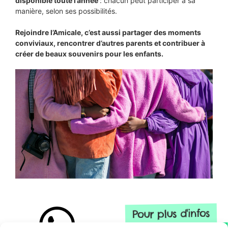
disponible toute l’année
: chacun peut participer à sa
manière, selon ses possibilités.
Rejoindre l’Amicale, c’est aussi partager des moments
conviviaux, rencontrer d’autres parents et contribuer à
créer de beaux souvenirs pour les enfants.
Pour plus d'infos