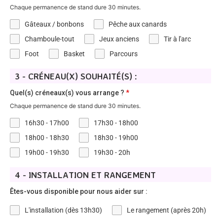
Chaque permanence de stand dure 30 minutes.
Gâteaux / bonbons
Pêche aux canards
Chamboule-tout
Jeux anciens
Tir à l'arc
Foot
Basket
Parcours
3 - CRÉNEAU(X) SOUHAITÉ(S) :
Quel(s) créneaux(s) vous arrange ?
*
Chaque permanence de stand dure 30 minutes.
16h30 - 17h00
17h30 - 18h00
18h00 - 18h30
18h30 - 19h00
19h00 - 19h30
19h30 - 20h
4 - INSTALLATION ET RANGEMENT
Êtes-vous disponible pour nous aider sur :
L'installation (dès 13h30)
Le rangement (après 20h)