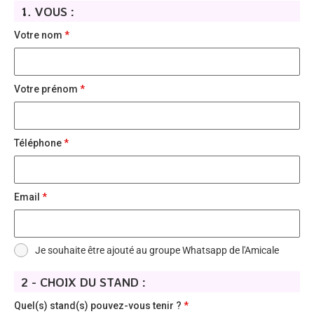
1. VOUS :
Votre nom
*
Votre prénom
*
Téléphone
*
Email
*
Je souhaite être ajouté au groupe Whatsapp de l'Amicale
2 - CHOIX DU STAND :
Quel(s) stand(s) pouvez-vous tenir ?
*