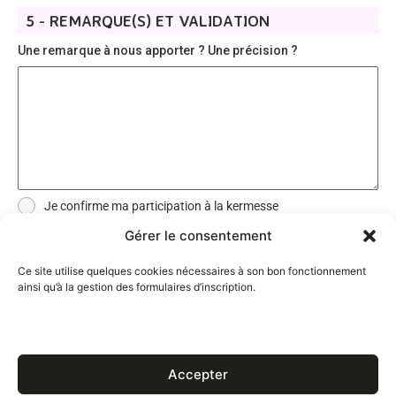
5 - REMARQUE(S) ET VALIDATION
Une remarque à nous apporter ? Une précision ?
Je confirme ma participation à la kermesse
Gérer le consentement
ENVOYER MON INSCRIPTION
Ce site utilise quelques cookies nécessaires à son bon fonctionnement
ainsi qu’à la gestion des formulaires d’inscription.
L’Amicale De Lattre de Tassigny – 2026
Mentions légales & politique de confidentialité
Accepter